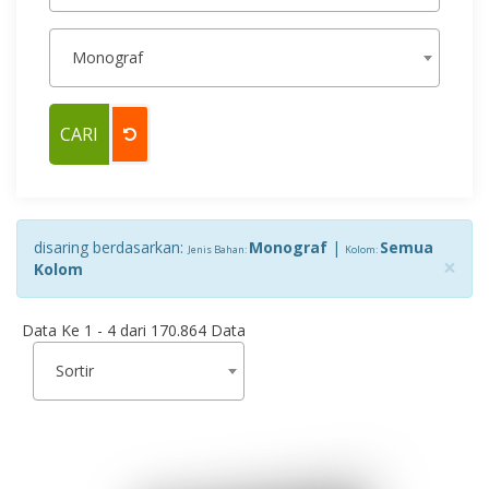
Monograf
disaring berdasarkan:
Monograf
|
Semua
Jenis Bahan:
Kolom:
×
Kolom
Data Ke 1 - 4 dari 170.864 Data
Sortir