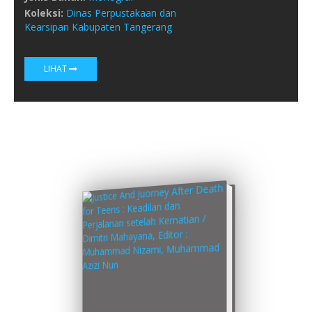
Koleksi:
Dinas Perpustakaan dan
Kearsipan Kabupaten Tangerang
LIHAT