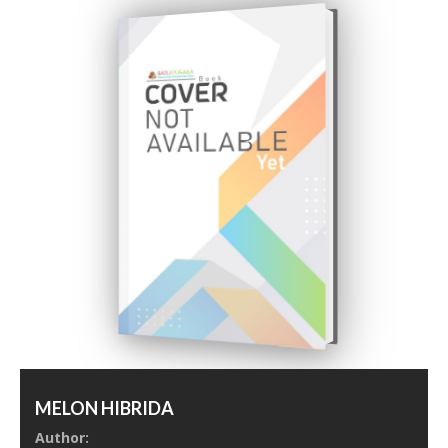
MELON HIBRIDA
Author: