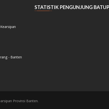
STATISTIK PENGUNJUNG BATU
 Kearsipan
erang - Banten
rsipan Provinsi Banten.