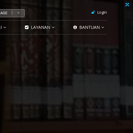
Login
UAGE
▼
I
LAYANAN
BANTUAN