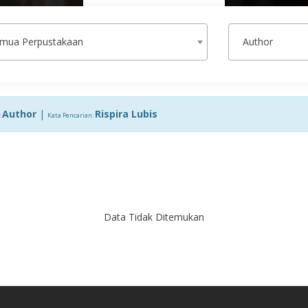
mua Perpustakaan
Author
Author
|
Rispira Lubis
:
Kata Pencarian:
Data Tidak Ditemukan