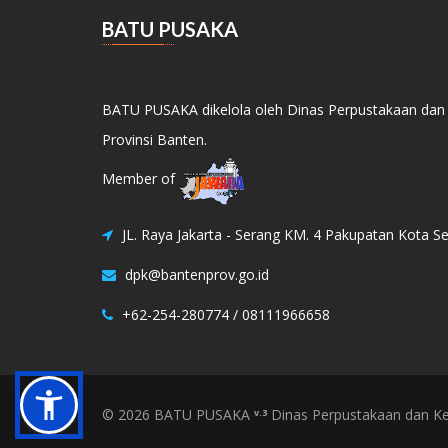
BATU PUSAKA
BATU PUSAKA dikelola oleh Dinas Perpustakaan dan
Provinsi Banten.
Member of
JL. Raya Jakarta - Serang KM. 4 Pakupatan Kota S
dpk@bantenprov.go.id
+62-254-280774 / 08111966658
© 2026 BATU PUSAKA
Dinas Perpustakaan dan Kea
v.3