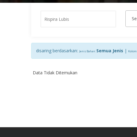
Kata
Se
Kunci
disaring berdasarkan:
Semua Jenis
|
Jenis Bahan:
Kolom
Data Tidak Ditemukan