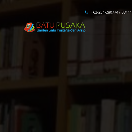
+62-254-280774 / 0811