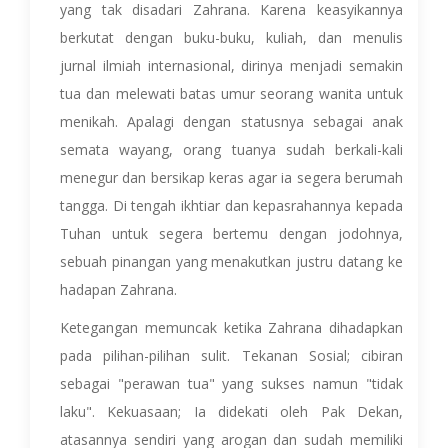
yang tak disadari Zahrana. Karena keasyikannya
berkutat dengan buku-buku, kuliah, dan menulis
jurnal ilmiah internasional, dirinya menjadi semakin
tua dan melewati batas umur seorang wanita untuk
menikah. Apalagi dengan statusnya sebagai anak
semata wayang, orang tuanya sudah berkali-kali
menegur dan bersikap keras agar ia segera berumah
tangga. Di tengah ikhtiar dan kepasrahannya kepada
Tuhan untuk segera bertemu dengan jodohnya,
sebuah pinangan yang menakutkan justru datang ke
hadapan Zahrana.
Ketegangan memuncak ketika Zahrana dihadapkan
pada pilihan-pilihan sulit. Tekanan Sosial; cibiran
sebagai "perawan tua" yang sukses namun "tidak
laku". Kekuasaan; Ia didekati oleh Pak Dekan,
atasannya sendiri yang arogan dan sudah memiliki