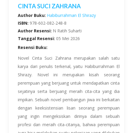
CINTA SUCI ZAHRANA
Author Buku:
Habiburrahman El Shirazy
ISBN:
978-602-082-248-8
Author Resensi:
N Ratih Suharti
Tanggal Resensi:
05 Mei 2026
Resensi Buku:
Novel Cinta Suci Zahrana merupakan salah satu
karya dari penulis terkenal, yaitu Habiburrahman El
Shirazy. Novel ini merupakan kisah seorang
perempuan yang berjuang untuk mendapatkan cinta
sejatinya serta berjuang meraih cita-cita yang dia
impikan. Sebuah novel pembangun jiwa ini berkaitan
dengan keeksistensian lisan seorang perempuan
yang ingin mengeksiskan dirinya dalam sebuah
profesi dan meraih cita-citanya, bahwa perempuan
juga bisa melakukan suatu pekerjaan yang dilakukan