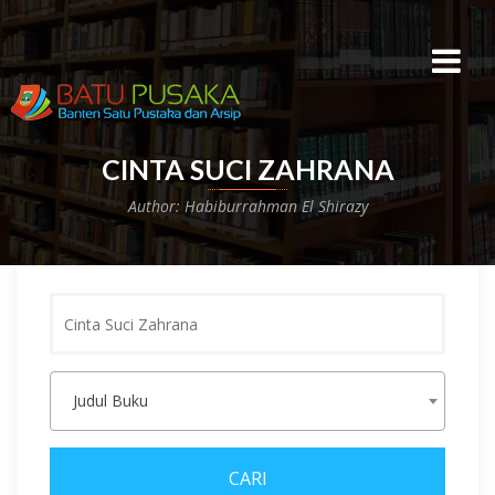
CINTA SUCI ZAHRANA
Author: Habiburrahman El Shirazy
Kata
Kunci
Judul Buku